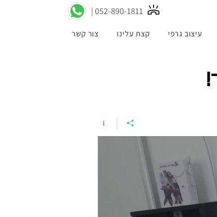
052-89
0-1811 |
עיצוב גרפי
קצת עלינו
צור קשר
!