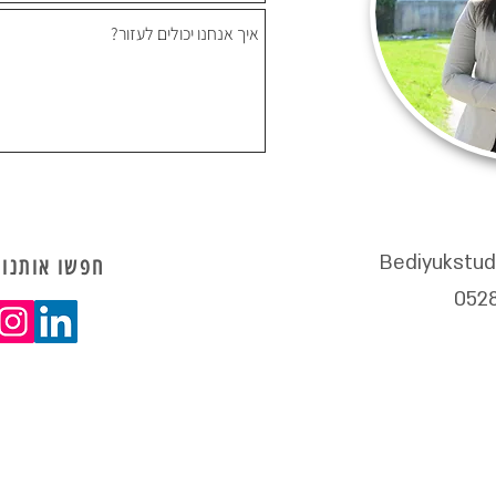
Bediyukstu
חפשו אותנו 
אם הגעתם אלינו כ
BRANDING & COPYWRITIN החל מחקירת השוק ועד להטמעת המותג לצרכנים.
ולא "כותבים פוסט", מה אנחנו כן? אנחנו בונים מותגים שפוגעים בול בקהל היעד
מדים כל יום מחדש איך להשתפר, מתוך הבנה שהעולם מחר הוא לא מה שהוא היו
אם אתם כאלה, אנחנו לגמרי שם איתכם.