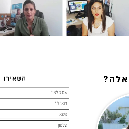
אלה
השאירו פ