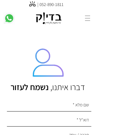
052-89
0-1811 |
דברו איתנו,
נשמח לעזור