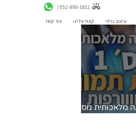
052-89
0-1811 |
עיצוב גרפי
קצת עלינו
צור קשר
ה מלאכותית מס'