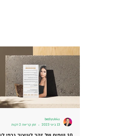
bediyuk4u
13 ביוני 2023
זמן קריאה 2 דקות
10 טיפים של זהב לעיצוב גרפי ל