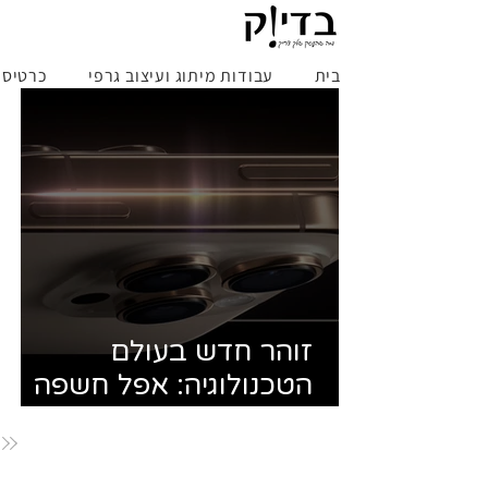
בית
עבודות מיתוג ועיצוב גרפי
כרטיס ב
זוהר חדש בעולם
הטכנולוגיה: אפל חשפה
כפתור חדש ומסך גדול
באירוע השקת האייפון 16