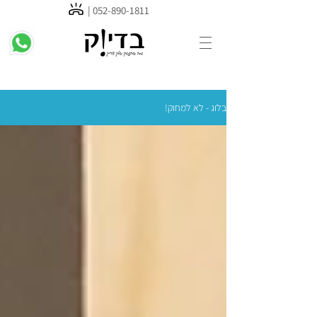
052-89
0-1811 |
בלוג - לא למחוק!