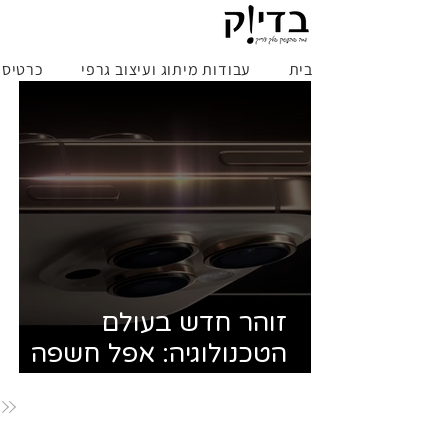
בית
עבודות מיתוג ועיצוב גרפי
כרטיס ב
זוהר חדש בעולם
הטכנולוגיה: אפל חשפה
כפתור חדש ומסך גדול
באירוע השקת האייפון 16