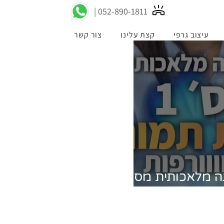
052-89
0-1811 |
עיצוב גרפי
קצת עלינו
צור קשר
ה מלאכותית מס'