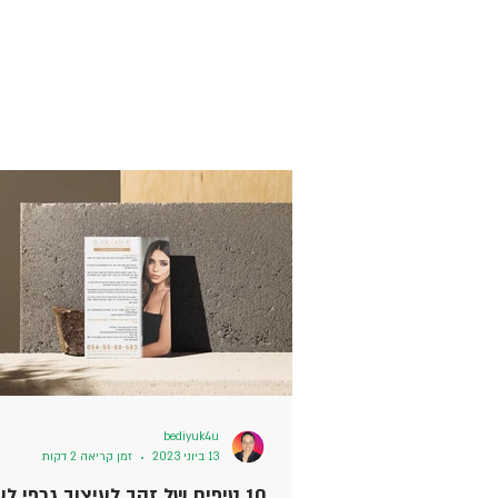
bediyuk4u
13 ביוני 2023
זמן קריאה 2 דקות
10 טיפים של זהב לעיצוב גרפי ל