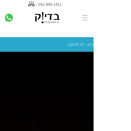
052-89
0-1811 |
בלוג - לא למחוק!