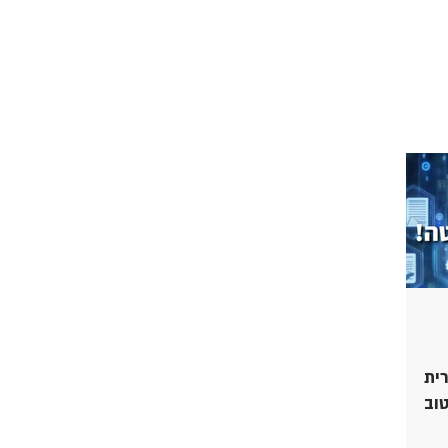
ית
גיאות כלי ה AI הטוב