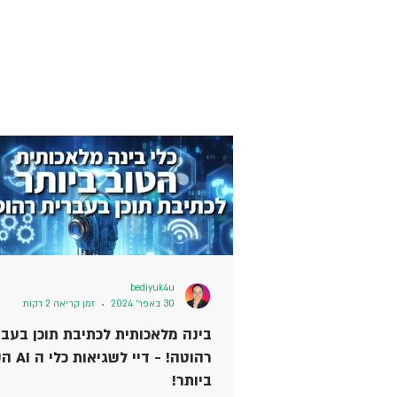
bediyuk4u
30 באפר׳ 2024
זמן קריאה 2 דקות
בינה מלאכותית לכתיבת תוכן בעבר
רהוטה! - דיי לש
ביותר!