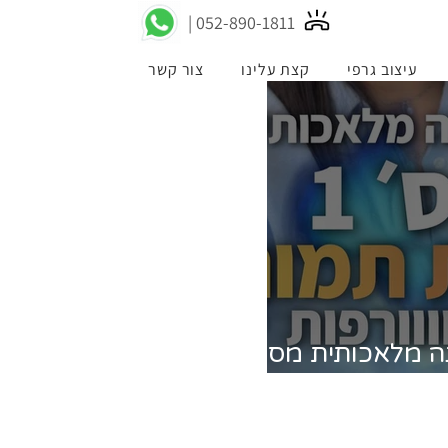
052-89
0-1811 |
עיצוב גרפי
קצת עלינו
צור קשר
ה מלאכותית מס'