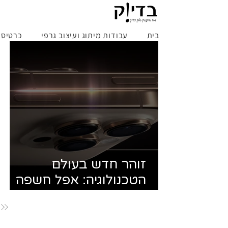
בית
עבודות מיתוג ועיצוב גרפי
כרטיס ב
זוהר חדש בעולם
הטכנולוגיה: אפל חשפה
כפתור חדש ומסך גדול
באירוע השקת האייפון 16